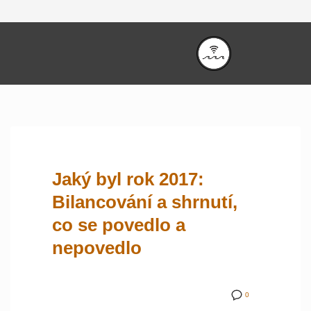
Jaký byl rok 2017:
Bilancování a shrnutí,
co se povedlo a
nepovedlo
0