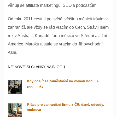
věnuji se affiliate marketingu, SEO a podcastům.
Od roku 2011 cestuji po světě, většinu měsíců trávím v
zahraničí, ale vždy se rád vracím do Čech. Strávil jsem
rok v Austrálii, Kanadě, řadu měsíců ve Střední a Jižní
Americe, Maroku a stále se vracím do Jihovýchodní
Asie.
NEJNOVĚJŠÍ ČLÁNKY NA BLOGU
Kdy odejít ze zaměstnání na volnou nohu: 4
podmínky
Práce pro zahraniční firmu z ČR: daně, odvody,
smlouva