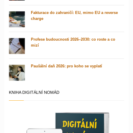
Fakturace do zahraničí: EU, mimo EU a reverse
charge
Profese budoucnosti 2026–2030: co roste a co
mizí
Paušální daň 2026: pro koho se vyplatí
KNIHA DIGITÁLNÍ NOMÁD