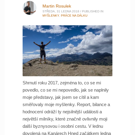
Martin Rosulek
STŘEDA, 31 LEDNA 2018
/
PUBLISHED IN
MYŠLENKY
,
PRÁCE NA DÁLKU
Shrnutí roku 2017, zejména to, co se mi
povedlo, co se mi nepovedlo, jak se naplnily
moje představy, jak jsem se cítil a kam
směřovaly moje myšlenky. Report, bilance a
hodnocení odráží ty nejsilnější události a
největší milníky, které značně ovlivnily moji
další byznysovou i osobní cestu. V lednu
dovolená na Kanárech Hned začátkem ledna