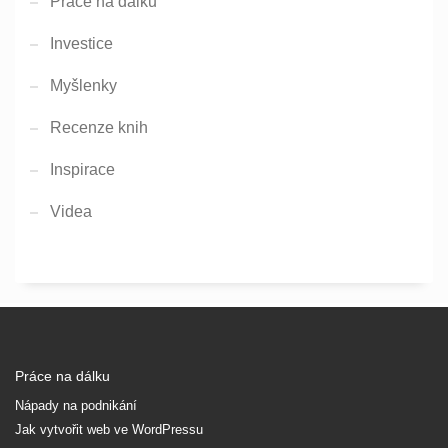
Práce na dálku
Investice
Myšlenky
Recenze knih
Inspirace
Videa
Práce na dálku
Nápady na podnikání
Jak vytvořit web ve WordPressu