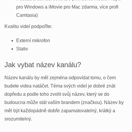
pro Windows a iMovie pro Mac zdarma, více profi
Camtasia)
Kvalitu videí podpoříte:
Externí mikrofon
Stativ
Jak vybat název kanálu?
Název kanálu by měl zejména odpovídat tomu, o čem
budete videa natáčet. Téma svých videí je dobré znát
dopředu a podle toho zvolit svůj název, který se do
budoucna může stát vaším brandem (značkou). Název by
měl být každopádně dobře zapamatovatelný, krátký a
srozumitelný.