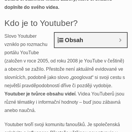
doplníte do svého videa.
Kdo je to Youtuber?
Slovo Youtuber
Obsah
vzniklo po rozmachu
portálu YouTube
(založen v roce 2005, od roku 2008 je YouTube v češtině)
a obecně se zažilo. Přestože není aktuálně evidované ve
slovnících, podobně jako slovo „googlovat“ si svoji cestu s
největší pravděpodobností dříve či později vydobije.
Youtuber je tvůrce obsahu videí
. Videa YouTuberů jsou
různé tématiky i informační hodnoty – buď jsou zábavná
anebo naučná.
Youtuber tvoří svoji komunitu fanoušků. Je společenská