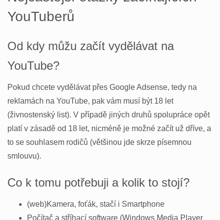
YouTuberů
Od kdy můžu začít vydělávat na
YouTube?
Pokud chcete vydělávat přes Google Adsense, tedy na
reklamách na YouTube, pak vám musí být 18 let
(živnostenský list). V případě jiných druhů spolupráce opět
platí v zásadě od 18 let, nicméně je možné začít už dříve, a
to se souhlasem rodičů (většinou jde skrze písemnou
smlouvu).
Co k tomu potřebuji a kolik to stojí?
(web)Kamera, foťák, stačí i Smartphone
Počítač a stříhací software (Windows Media Player