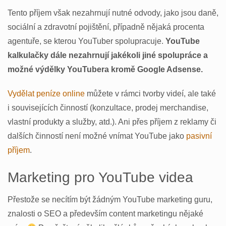
Tento příjem však nezahrnují nutné odvody, jako jsou daně,
sociální a zdravotní pojištění, případně nějaká procenta
agentuře, se kterou YouTuber spolupracuje.
YouTube
kalkulačky dále nezahrnují jakékoli jiné spolupráce a
možné výdělky YouTubera kromě Google Adsense.
Vydělat peníze online
můžete v rámci tvorby videí, ale také
i souvisejících činností (konzultace, prodej merchandise,
vlastní produkty a služby, atd.). Ani přes příjem z reklamy či
dalších činností není možné vnímat YouTube jako
pasivní
příjem
.
Marketing pro YouTube videa
Přestože se necítím být žádným YouTube marketing guru,
znalosti o SEO a především content marketingu nějaké