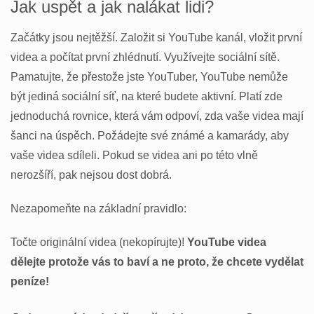
Jak uspět a jak nalákat lidi?
Začátky jsou nejtěžší. Založit si YouTube kanál, vložit první
videa a počítat první zhlédnutí. Využívejte sociální sítě.
Pamatujte, že přestože jste YouTuber, YouTube nemůže
být jediná sociální síť, na které budete aktivní. Platí zde
jednoduchá rovnice, která vám odpoví, zda vaše videa mají
šanci na úspěch. Požádejte své známé a kamarády, aby
vaše videa sdíleli. Pokud se videa ani po této vlně
nerozšíří, pak nejsou dost dobrá.
Nezapomeňte na základní pravidlo:
Točte originální videa (nekopírujte)!
YouTube videa
dělejte protože vás to baví a ne proto, že chcete vydělat
peníze!