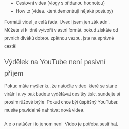
Cestovní videa (vlogy s přidanou hodnotou)
How to (videa, která demontrují nějaké postupy)
Formátů videí je celá řada. Uvedl jsem jen základní.
Můžete si klidně vytvořit vlastní formát, pokud získáte od
prvních diváků dobrou zpětnou vazbu, jste na správné
cestě!
Výdělek na YouTube není pasivní
příjem
Pokud máte myšlenku, že natočíte video, které se stane
virální a vy pak budete vydělávat desítky tisíc, sundejte si
prosím růžové brýle. Pokud chce být úspěšný YouTuber,
musíte pravidelně nahrávat nová videa.
Ale o natáčení to jenom není. Video je potřeba sestříhat,