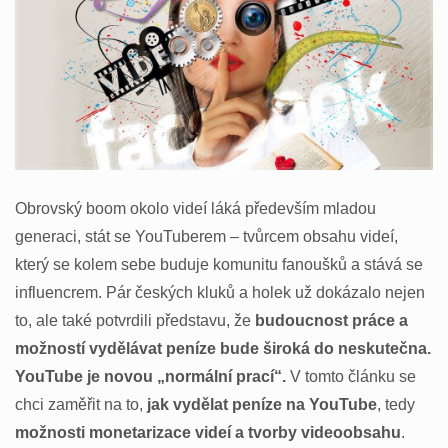
Obrovský boom okolo videí láká především mladou
generaci, stát se YouTuberem – tvůrcem obsahu videí,
který se kolem sebe buduje komunitu fanoušků a stává se
influencrem. Pár českých kluků a holek už dokázalo nejen
to, ale také potvrdili představu, že
budoucnost práce a
možností vydělávat peníze bude široká do neskutečna.
YouTube je novou „normální prací“.
V tomto článku se
chci zaměřit na to,
jak vydělat peníze na YouTube
, tedy
možnosti monetarizace videí a tvorby videoobsahu
.