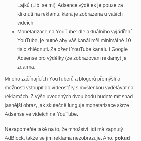
Lajků (Líbí se mi). Adsence výdělek je pouze za
kliknutí na reklamu, která je zobrazena u vašich
videích.
Monetarizace na YouTube: dle aktuálního vyjádření
YouTube, je nutné aby váš kanál měl minimálně 10
tisíc zhlédnutí. Založení YouTube kanálu i Google
Adsense pro výdělky (ze zobrazování reklamy) je
zdarma.
Mnoho začínajících YouTuberů a blogerů přemýšlí o
možnosti vstoupit do videosféry s myšlenkou vydělávat na
reklamách. Z výše uvedených dvou bodů budete mít snad
jasnější obraz, jak skutečně funguje monetarizace skrze
Adsense ve videích na YouTube.
Nezapomeňte také na to, že množství lidí má zapnutý
AdBlock, takže se jim reklama nezobrazuje. Ano,
pokud