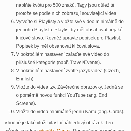
naplňte kvótu pro 500 znaků. Tagy jsou důležité,
protože se podle nich zobrazují související videa.
Vytvořte si Playlisty a vložte své video minimálně do
jednoho Playlistu. Playlist by měl obsahovat nějaké
klíčové slovo. Rovněž upravte popisek pro Playlist.
Popisek by měl obsahovat klíčová slova.
V pokročilém nastavení zařaďte své video do
příslušné kategorie (např. Travel/Events).
V pokročilém nastavení zvolte jazyk videa (Czech,
English).
Vložte do videa tzv. Závěrečné obrazovky. Jedná se
o poměrně novou funkci YouTube (ang. End
Screens).
Vložte do videa minimálně jednu Kartu (ang. Cards).
Vhodné je také vložit vlastní náhledový obrázek. Ten
můžete snadno
vytvořit v Canva
. Doporučené rozměry pro