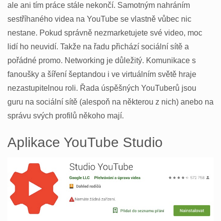
ale ani tím práce stále nekončí. Samotným nahráním
sestříhaného videa na YouTube se vlastně vůbec nic
nestane. Pokud správně nezmarketujete své video, moc
lidí ho neuvidí. Takže na řadu přichází sociální sítě a
pořádné promo. Networking je důležitý. Komunikace s
fanoušky a šíření šeptandou i ve virtuálním světě hraje
nezastupitelnou roli. Řada úspěšných YouTuberů jsou
guru na sociální sítě (alespoň na některou z nich) anebo na
správu svých profilů někoho mají.
Aplikace YouTube Studio