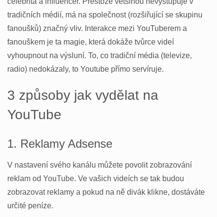
celebrita a influencer. Přestože většinou nevystupuje v
tradičních médií, má na společnost (rozšiřující se skupinu
fanoušků) značný vliv. Interakce mezi YouTuberem a
fanouškem je ta magie, která dokáže tvůrce videí
vyhoupnout na výsluní. To, co tradiční média (televize,
radio) nedokázaly, to Youtube přímo servíruje.
3 způsoby jak vydělat na
YouTube
1. Reklamy Adsense
V nastavení svého kanálu můžete povolit zobrazování
reklam od YouTube. Ve vašich videích se tak budou
zobrazovat reklamy a pokud na ně divák klikne, dostáváte
určité peníze.