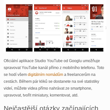
Oficiální aplikace Studio YouTube od Googlu umožňuje
spravovat YouTube kanál přímo z mobilního telefonu. Toto
se hodí všem
digitálním nomádům
a freelancerům na
cestách. Během pár kliků se dostanete na své statistiky
videí, můžete videa přímo nahrávat ze smartphone,
upravovat, tvořit miniatury, komentovat, atd.
Nejčastější otázky začínajících