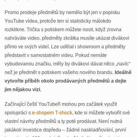
Promo prodeje předmětů by nemělo být jen v popisku
YouTube videa, protože ten si statisticky málokdo
rozklikne. Trička s potiskem můžete nosit, když zrovna
nahráváte video, předměty zkrátka musíte ukázat divákovi
přímo ve svých videí. Lze udělat i showroom a předměty
představit v samostatném videu. Pokud nemáte
vybudovanou značku, měly by divákovi dávat něco „navíc“
než je předmět s potiskem vašeho nového brandu.
Ideálně
vytvořte příběh okolo prodávaných předmětů a dejte
jim nějakou vizi.
Začínající čeští YouTubeři mohou pro začátek využít
spolupráci s
e-shopem T-shock
, kde si můžete vytvořit své
vlastní návrhy předmětů a ty poté prodávat. Není nutná
jakákoli investice dopředu – žádné naskladňování, první