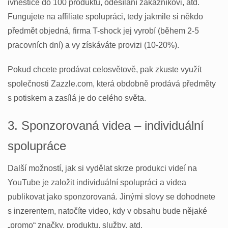
ivnestice do 100 produktů, odesílání zákazníkovi, atd.
Fungujete na affiliate spolupráci, tedy jakmile si někdo
předmět objedná, firma T-shock jej vyrobí (během 2-5
pracovních dní) a vy získáváte provizi (10-20%).
Pokud chcete prodávat celosvětově, pak zkuste využít
společnosti Zazzle.com, která obdobně prodává předměty
s potiskem a zasílá je do celého světa.
3. Sponzorovaná videa – individuální
spolupráce
Další možností, jak si vydělat skrze produkci videí na
YouTube je založit individuální spolupráci a videa
publikovat jako sponzorovaná. Jinými slovy se dohodnete
s inzerentem, natočíte video, kdy v obsahu bude nějaké
„promo“ značky, produktu, služby, atd.