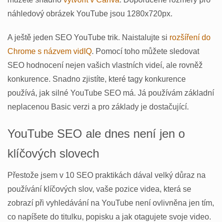
náhledový obrázek YouTube jsou 1280x720px.
A ještě jeden SEO YouTube trik. Naistalujte si
rozšíření do
Chrome s názvem vidIQ
. Pomocí toho můžete sledovat
SEO hodnocení nejen vašich vlastních videí, ale rovněž
konkurence. Snadno zjistíte, které tagy konkurence
používá, jak silné YouTube SEO má. Já používám základní
neplacenou Basic verzi a pro základy je dostačující.
YouTube SEO ale dnes není jen o
klíčových slovech
Přestože jsem v 10 SEO praktikách dával velký důraz na
používání klíčových slov, vaše pozice videa, která se
zobrazí při vyhledávání na YouTube není ovlivněna jen tím,
co napíšete do titulku, popisku a jak otagujete svoje video.