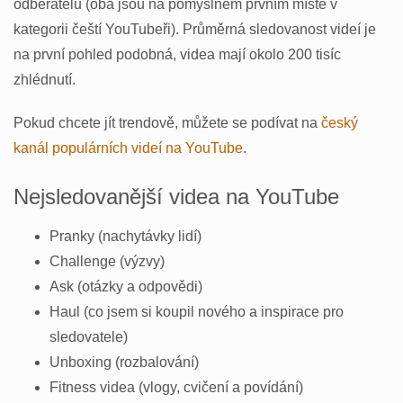
odběratelů (oba jsou na pomyslném prvním místě v
kategorii čeští YouTubeři). Průměrná sledovanost videí je
na první pohled podobná, videa mají okolo 200 tisíc
zhlédnutí.
Pokud chcete jít trendově, můžete se podívat na
český
kanál populárních videí na YouTube
.
Nejsledovanější videa na YouTube
Pranky (nachytávky lidí)
Challenge (výzvy)
Ask (otázky a odpovědi)
Haul (co jsem si koupil nového a inspirace pro
sledovatele)
Unboxing (rozbalování)
Fitness videa (vlogy, cvičení a povídání)