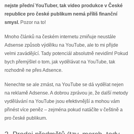
nejste přední YouTuber, tak video produkce v České
republice pro české publikum nemá příliš finanční
smysl.
Pozor na to!
Mnoho článků na českém internetu zmiňuje neustále
Adsense způsob výdělku na YouTube, ale to mi přijde
velmi zavádějící. Tady potenciál absolutně nevidím! Pokud
bych přemýšlel o tom, jak vydělávat na YouTube, tak
rozhodně ne přes Adsence.
Nenechte se ale zmást, na YouTube se dá vydělat nejen
na reklamě Adsense. A dobrou zprávou je, že další metody
vydělávání na YouTube jsou efektivnější a mohou vám
přinést více peněz – zejména pokud natáčíte v češtině a
pro české publikum.