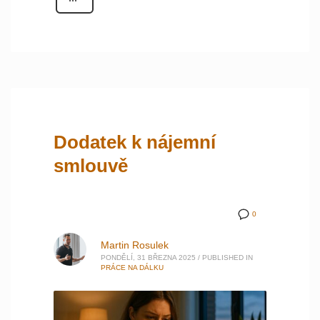
Dodatek k nájemní
smlouvě
0
Martin Rosulek
PONDĚLÍ, 31 BŘEZNA 2025
/
PUBLISHED IN
PRÁCE NA DÁLKU