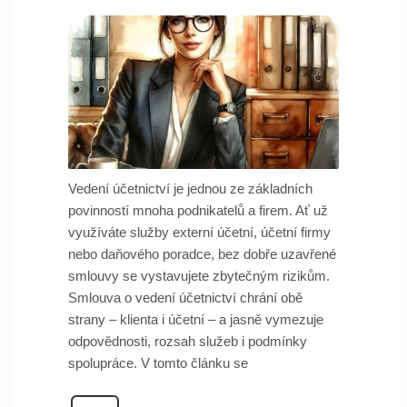
Vedení účetnictví je jednou ze základních
povinností mnoha podnikatelů a firem. Ať už
využíváte služby externí účetní, účetní firmy
nebo daňového poradce, bez dobře uzavřené
smlouvy se vystavujete zbytečným rizikům.
Smlouva o vedení účetnictví chrání obě
strany – klienta i účetní – a jasně vymezuje
odpovědnosti, rozsah služeb i podmínky
spolupráce. V tomto článku se