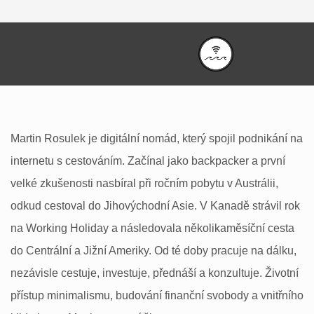
Martin Rosulek je digitální nomád, který spojil podnikání na
internetu s cestováním. Začínal jako backpacker a první
velké zkušenosti nasbíral při ročním pobytu v Austrálii,
odkud cestoval do Jihovýchodní Asie. V Kanadě strávil rok
na Working Holiday a následovala několikaměsíční cesta
do Centrální a Jižní Ameriky. Od té doby pracuje na dálku,
nezávisle cestuje, investuje, přednáší a konzultuje. Životní
přístup minimalismu, budování finanční svobody a vnitřního