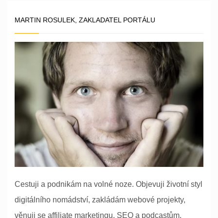
MARTIN ROSULEK, ZAKLADATEL PORTÁLU
Cestuji a podnikám na volné noze. Objevuji životní styl
digitálního nomádství, zakládám webové projekty,
věnuji se affiliate marketingu, SEO a podcastům.