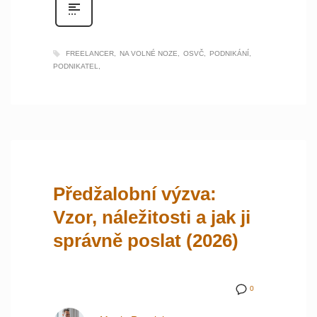
FREELANCER
NA VOLNÉ NOZE
OSVČ
PODNIKÁNÍ
PODNIKATEL
Předžalobní výzva:
Vzor, náležitosti a jak ji
správně poslat (2026)
0