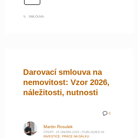
SMLOUVA
Darovací smlouva na
nemovitost: Vzor 2026,
náležitosti, nutnosti
0
Martin Rosulek
ÚTERÝ, 25 ÚNORA 2025
/
PUBLISHED IN
INVESTICE
,
PRÁCE NA DÁLKU