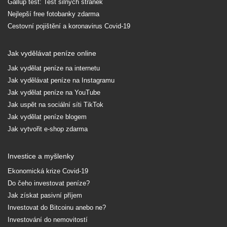
Gallup test: Test silných stránek
Nejlepší free fotobanky zdarma
Cestovní pojištění a koronavirus Covid-19
Jak vydělávat peníze online
Jak vydělat peníze na internetu
Jak vydělávat peníze na Instagramu
Jak vydělat peníze na YouTube
Jak uspět na sociální síti TikTok
Jak vydělat peníze blogem
Jak vytvořit e-shop zdarma
Investice a myšlenky
Ekonomická krize Covid-19
Do čeho investovat peníze?
Jak získat pasivní příjem
Investovat do Bitcoinu anebo ne?
Investování do nemovitostí