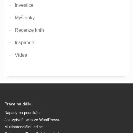
Investice
Myšlenky
Recenze knih
Inspirace
Videa
Práce na dálku
Nápady na podnikání
Jak vytvořit web ve WordPressu
Multipotenciální jedinci