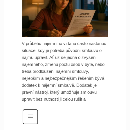
V průběhu nájemního vztahu často nastanou
situace, kdy je potřeba původní smlouvu o
nájmu upravit. Ať už se jedná o zvýšení
nájemného, změnu počtu osob v bytě, nebo
třeba prodloužení nájemní smlouvy,
nejlepším a nejbezpečnějším řešením bývá
dodatek k nájemní smlouvě. Dodatek je
právní nástroj, který umožňuje smlouvu
upravit bez nutnosti ji celou rušit a