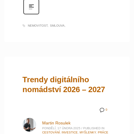
NEMOVITOST
SMLOUVA
Trendy digitálního
nomádství 2026 – 2027
0
Martin Rosulek
PONDĚLÍ, 17 ÚNORA 2025
/
PUBLISHED IN
CESTOVÁNÍ
,
INVESTICE
,
MYŠLENKY
,
PRÁCE