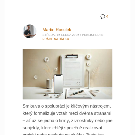
0
Martin Rosulek
STŘEDA, 15 LEDNA 2025
/
PUBLISHED IN
PRÁCE NA DÁLKU
Smlouva o spolupráci je klíčovým nástrojem,
který formalizuje vztah mezi dvěma stranami
– ať už se jedná o firmy, živnostníky nebo jiné
subjekty, které chtějí společně realizovat
projekt nebo poskytovat služby. Tento typ