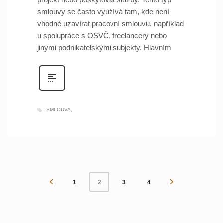
smlouvy se často využívá tam, kde není
vhodné uzavírat pracovní smlouvu, například
u spolupráce s OSVČ, freelancery nebo
jinými podnikatelskými subjekty. Hlavním
SMLOUVA
1
3
4
2