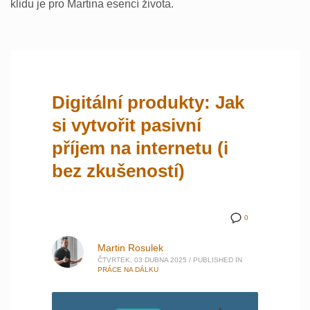
klidu je pro Martina esencí života.
Digitální produkty: Jak
si vytvořit pasivní
příjem na internetu (i
bez zkušeností)
0
Martin Rosulek
ČTVRTEK, 03 DUBNA 2025
/
PUBLISHED IN
PRÁCE NA DÁLKU