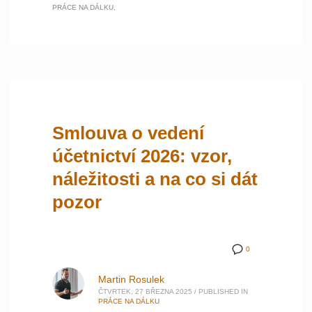
PRÁCE NA DÁLKU
Smlouva o vedení
účetnictví 2026: vzor,
náležitosti a na co si dát
pozor
0
Martin Rosulek
ČTVRTEK, 27 BŘEZNA 2025
/
PUBLISHED IN
PRÁCE NA DÁLKU