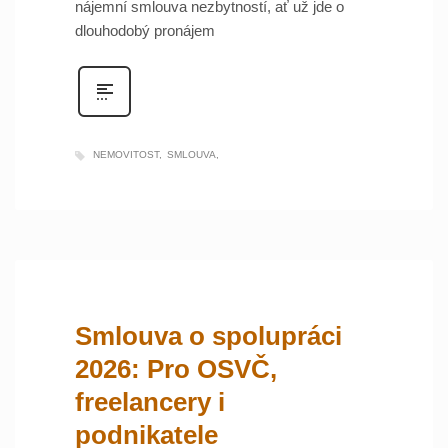
nájemní smlouva nezbytností, ať už jde o
dlouhodobý pronájem
NEMOVITOST
SMLOUVA
Smlouva o spolupráci
2026: Pro OSVČ,
freelancery i
podnikatele