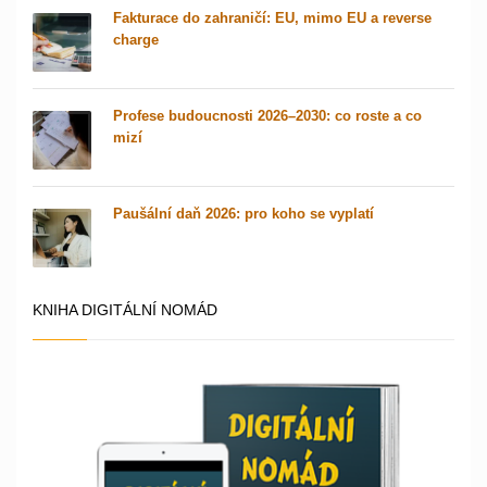
Fakturace do zahraničí: EU, mimo EU a reverse
charge
Profese budoucnosti 2026–2030: co roste a co
mizí
Paušální daň 2026: pro koho se vyplatí
KNIHA DIGITÁLNÍ NOMÁD