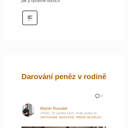
jak ji správně doručit
Darování peněz v rodině
0
Martin Rosulek
ÚTERÝ, 25 ÚNORA 2025
/
PUBLISHED IN
CESTOVÁNÍ
,
INVESTICE
,
PRÁCE NA DÁLKU