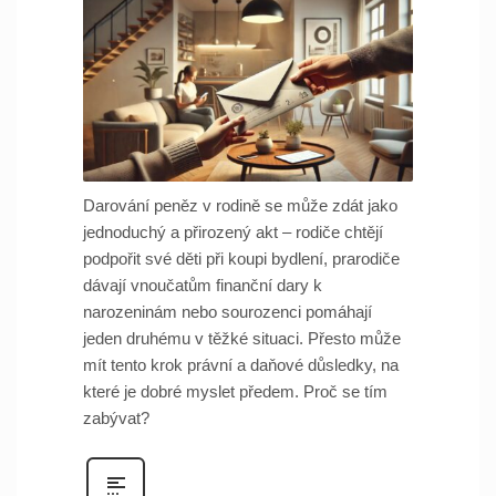
Darování peněz v rodině se může zdát jako
jednoduchý a přirozený akt – rodiče chtějí
podpořit své děti při koupi bydlení, prarodiče
dávají vnoučatům finanční dary k
narozeninám nebo sourozenci pomáhají
jeden druhému v těžké situaci. Přesto může
mít tento krok právní a daňové důsledky, na
které je dobré myslet předem. Proč se tím
zabývat?