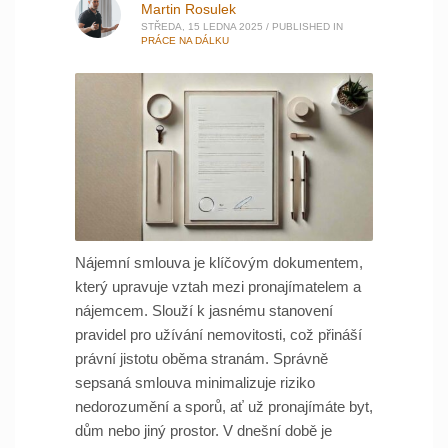
Martin Rosulek
STŘEDA, 15 LEDNA 2025
/
PUBLISHED IN
PRÁCE NA DÁLKU
Nájemní smlouva je klíčovým dokumentem,
který upravuje vztah mezi pronajímatelem a
nájemcem. Slouží k jasnému stanovení
pravidel pro užívání nemovitosti, což přináší
právní jistotu oběma stranám. Správně
sepsaná smlouva minimalizuje riziko
nedorozumění a sporů, ať už pronajímáte byt,
dům nebo jiný prostor. V dnešní době je