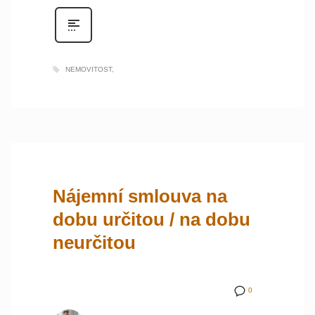
NEMOVITOST
Nájemní smlouva na
dobu určitou / na dobu
neurčitou
0