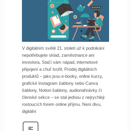
V digitálním světě 21. století už k podnikání
nepotřebujete sklad, zaměstnance ani
investora. Stačí vám nápad, internetové
připojení a chuť tvořit. Prodej digitálních
produktů – jako jsou e-booky, online kurzy,
grafické Instagram šablony nebo Canva
šablony, Notion šablony, audionahrávky či
členské sekce – se stal jednou z nejrychleji
rostoucích forem online příjmu. Není divu,
digitální