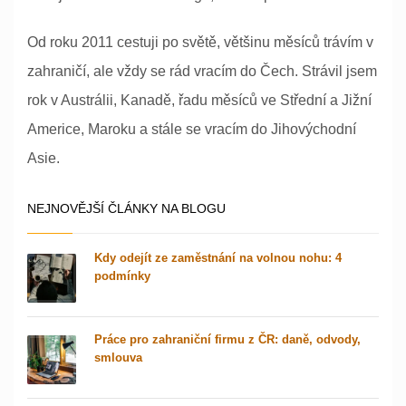
Od roku 2011 cestuji po světě, většinu měsíců trávím v
zahraničí, ale vždy se rád vracím do Čech. Strávil jsem
rok v Austrálii, Kanadě, řadu měsíců ve Střední a Jižní
Americe, Maroku a stále se vracím do Jihovýchodní
Asie.
NEJNOVĚJŠÍ ČLÁNKY NA BLOGU
Kdy odejít ze zaměstnání na volnou nohu: 4
podmínky
Práce pro zahraniční firmu z ČR: daně, odvody,
smlouva